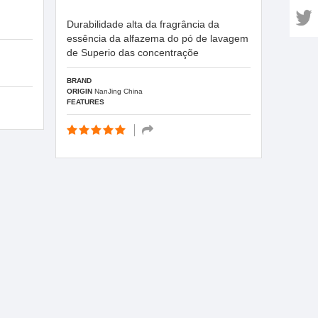
Durabilidade alta da fragrância da
essência da alfazema do pó de lavagem
de Superio das concentraçõe
BRAND
ORIGIN
NanJing China
FEATURES