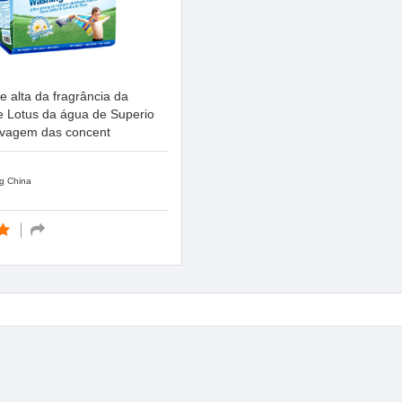
e alta da fragrância da
e Lotus da água de Superio
avagem das concent
g China