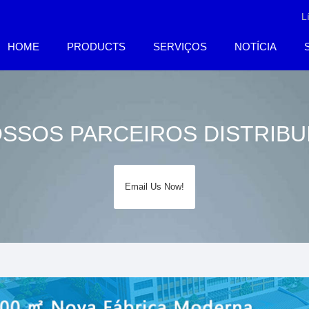
L
HOME
PRODUCTS
SERVIÇOS
NOTÍCIA
SSOS PARCEIROS DISTRIB
Email Us Now!