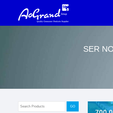
SER NO
GO