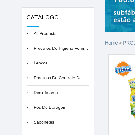
CATÁLOGO
All Products
Home
>
PRO
Produtos De Higiene Feminina
Lenços
Produtos De Controle De Pragas
Desinfetante
Pós De Lavagem
Sabonetes