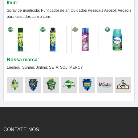
Item:
Spray de inseticida; Purificador de ar; Cuidados Pessoais Aeosol; Aeosols
para cuidados com o carro
Nossa marca:
Lieshou; Suning; Jinling; SETA; SOL; MERCY
CONTATE-NOS