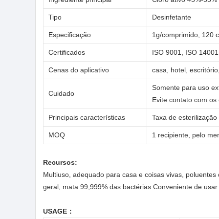
Tipo
Desinfetante
Especificação
1g/comprimido, 120 
Certificados
ISO 9001, ISO 14001
Cenas do aplicativo
casa, hotel, escritóri
Somente para uso ex
Cuidado
Evite contato com os
Principais características
Taxa de esterilizaçã
MOQ
1 recipiente, pelo me
Recursos:
Multiuso, adequado para casa e coisas vivas, poluentes d
geral, mata 99,999% das bactérias Conveniente de usar
USAGE：