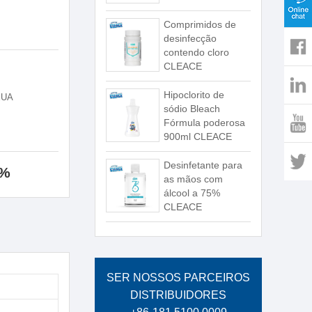
Comprimidos de
desinfecção
contendo cloro
CLEACE
Hipoclorito de
 EUA
sódio Bleach
Fórmula poderosa
900ml CLEACE
Desinfetante para
0%
as mãos com
álcool a 75%
CLEACE
SER NOSSOS PARCEIROS
DISTRIBUIDORES