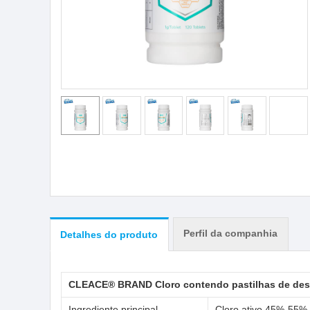
Perfil da companhia
Detalhes do produto
CLEACE® BRAND Cloro contendo pastilhas de des
Ingrediente principal
Cloro ativo 45%-55%