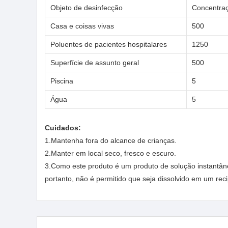
Objeto de desinfecção
Concentra
Casa e coisas vivas
500
Poluentes de pacientes hospitalares
1250
Superfície de assunto geral
500
Piscina
5
Água
5
Cuidados:
1.Mantenha fora do alcance de crianças.
2.Manter em local seco, fresco e escuro.
3.Como este produto é um produto de solução instantân
portanto, não é permitido que seja dissolvido em um rec