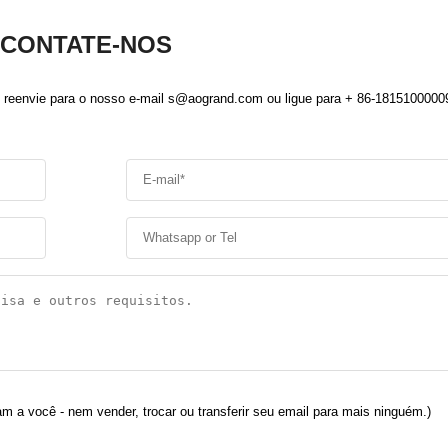
CONTATE-NOS
, reenvie para o nosso e-mail s@aogrand.com ou ligue para + 86-1815100000
m a você - nem vender, trocar ou transferir seu email para mais ninguém.)