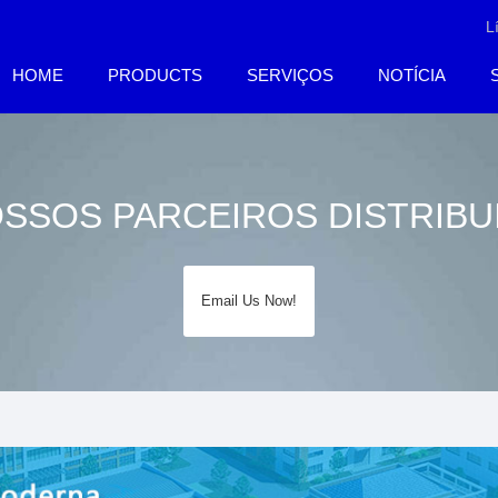
L
HOME
PRODUCTS
SERVIÇOS
NOTÍCIA
SSOS PARCEIROS DISTRIB
Email Us Now!