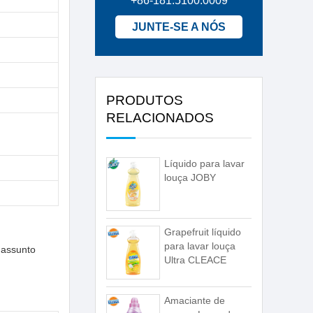
+86-181.5100.0009
JUNTE-SE A NÓS
PRODUTOS
RELACIONADOS
Líquido para lavar
louça JOBY
Grapefruit líquido
para lavar louça
 assunto
Ultra CLEACE
Amaciante de