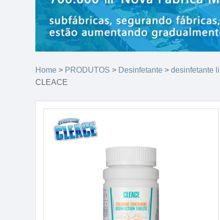
Home
>
PRODUTOS
>
Desinfetante
>
desinfetante 
CLEACE