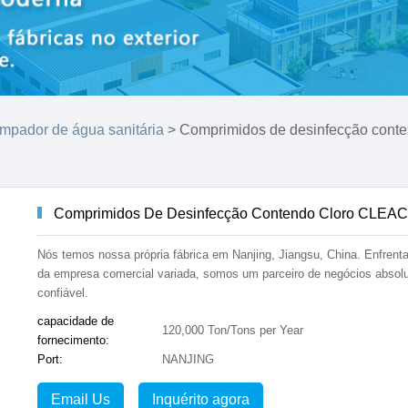
limpador de água sanitária
> Comprimidos de desinfecção conte
Comprimidos De Desinfecção Contendo Cloro CLEA
Nós temos nossa própria fábrica em Nanjing, Jiangsu, China. Enfrent
da empresa comercial variada, somos um parceiro de negócios absol
confiável.
capacidade de
120,000 Ton/Tons per Year
fornecimento:
Port:
NANJING
Email Us
Inquérito agora