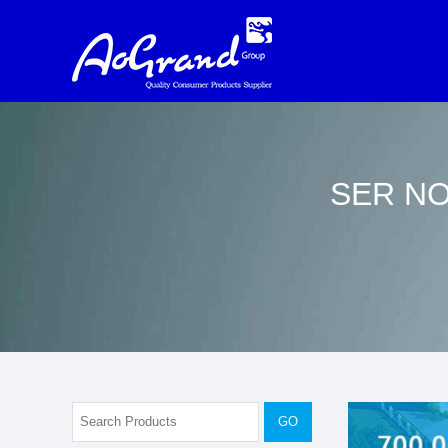
SER NO
GO