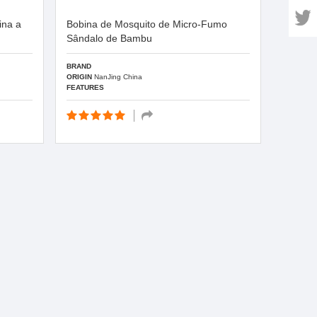
ina a
Bobina de Mosquito de Micro-Fumo
Sândalo de Bambu
BRAND
ORIGIN
NanJing China
FEATURES