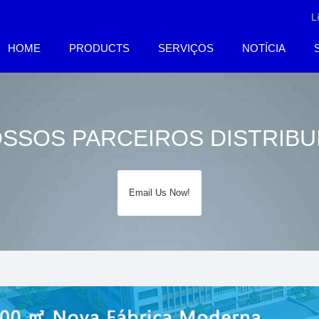
L
HOME
PRODUCTS
SERVIÇOS
NOTÍCIA
SSOS PARCEIROS DISTRIB
Email Us Now!