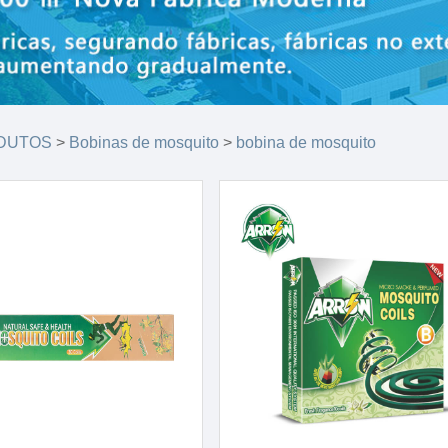
DUTOS
>
Bobinas de mosquito
>
bobina de mosquito