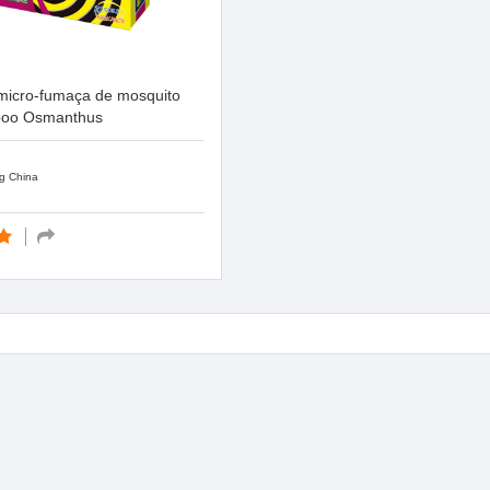
micro-fumaça de mosquito
oo Osmanthus
g China