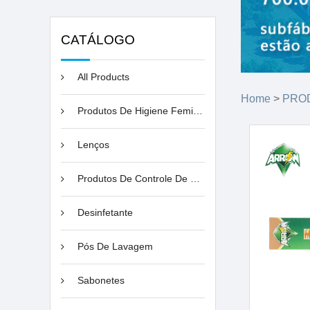
CATÁLOGO
All Products
Home
>
PRO
Produtos De Higiene Feminina
Lenços
Produtos De Controle De Pragas
Desinfetante
Pós De Lavagem
Sabonetes