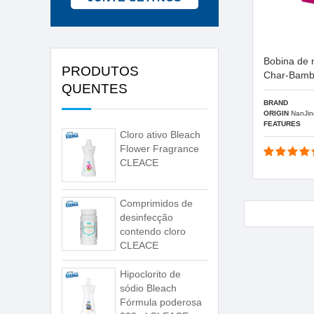
Bobina de 
PRODUTOS
Char-Bamb
QUENTES
BRAND
ORIGIN
NanJin
FEATURES
Cloro ativo Bleach
Flower Fragrance
CLEACE
Comprimidos de
desinfecção
contendo cloro
CLEACE
Hipoclorito de
sódio Bleach
Fórmula poderosa