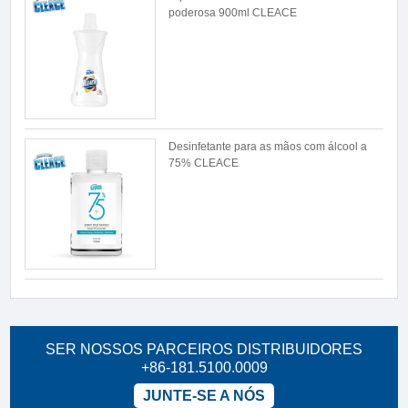
poderosa 900ml CLEACE
Desinfetante para as mãos com álcool a
75% CLEACE
SER NOSSOS PARCEIROS DISTRIBUIDORES
+86-181.5100.0009
JUNTE-SE A NÓS