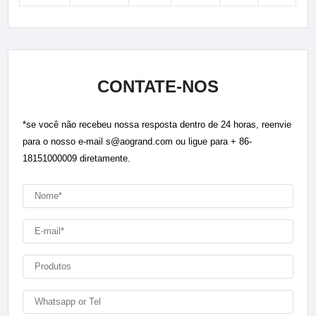
CONTATE-NOS
*se você não recebeu nossa resposta dentro de 24 horas, reenvie
para o nosso e-mail s@aogrand.com ou ligue para + 86-
18151000009 diretamente.