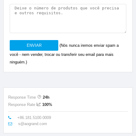
ENVIAR
(Nós nunca iremos enviar spam a
você - nem vender, trocar ou transferir seu email para mais
ninguém.)
Response Time
24h
Response Rate
100%
+86.181.5100.0009
s@aogrand.com