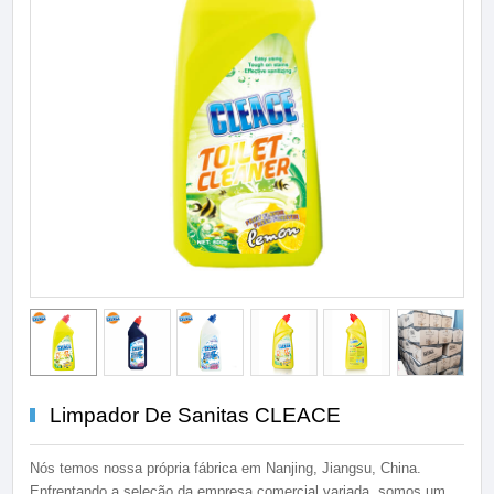
Limpador De Sanitas CLEACE
Nós temos nossa própria fábrica em Nanjing, Jiangsu, China.
Enfrentando a seleção da empresa comercial variada, somos um