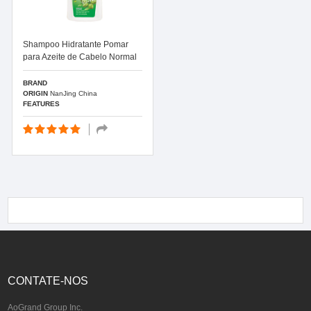
Shampoo Hidratante Pomar
para Azeite de Cabelo Normal
BRAND
ORIGIN
NanJing China
FEATURES
CONTATE-NOS
AoGrand Group Inc.