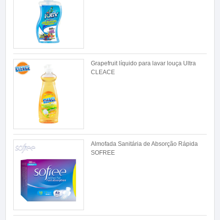
Grapefruit líquido para lavar louça Ultra
CLEACE
Almofada Sanitária de Absorção Rápida
SOFREE