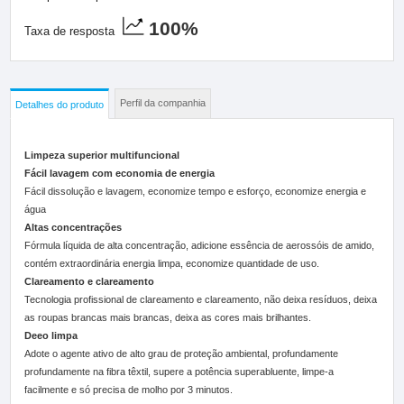
100%
Taxa de resposta
Perfil da companhia
Detalhes do produto
Limpeza superior multifuncional
Fácil lavagem com economia de energia
Fácil dissolução e lavagem, economize tempo e esforço, economize energia e
água
Altas concentrações
Fórmula líquida de alta concentração, adicione essência de aerossóis de amido,
contém extraordinária energia limpa, economize quantidade de uso.
Clareamento e clareamento
Tecnologia profissional de clareamento e clareamento, não deixa resíduos, deixa
as roupas brancas mais brancas, deixa as cores mais brilhantes.
Deeo limpa
Adote o agente ativo de alto grau de proteção ambiental, profundamente
profundamente na fibra têxtil, supere a potência superabluente, limpe-a
facilmente e só precisa de molho por 3 minutos.