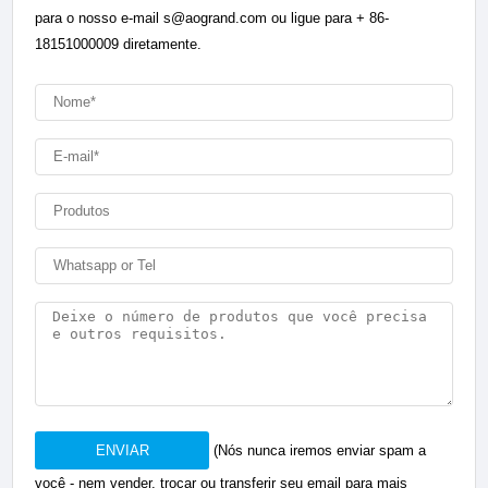
para o nosso e-mail s@aogrand.com ou ligue para + 86-
18151000009 diretamente.
ENVIAR
(Nós nunca iremos enviar spam a
você - nem vender, trocar ou transferir seu email para mais