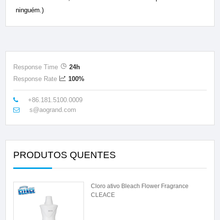
ninguém.)
Response Time
24h
Response Rate
100%
+86.181.5100.0009
s@aogrand.com
PRODUTOS QUENTES
Cloro ativo Bleach Flower Fragrance
CLEACE